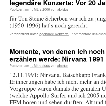
legendäre Konzerte: Vor 20 J
Publiziert am
1. März 2006
von
aloisius
für Ton Steine Scherben war ich zu jung
(1950-1996) hat’s noch gereicht.
Veröffentlicht unter
legendäre Konzerte
|
Kommentare deaktivier
Momente, von denen ich noch
erzählen werde: Nirvana 1991
Publiziert am
1. März 2006
von
aloisius
12.11.1991: Nirvana, Batschkapp Frankf
Erinnerungen habe ich nicht mehr an d
Vorgruppe waren damals die genial
(welche Appollo Surfer und ich 2005 n
FFM hören und sehen durften: Alt und f