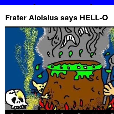
Frater Aloisius says HELL-O