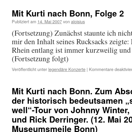
Mit Kurti nach Bonn, Folge 2
Publiziert am
14. Mai 2007
von
aloisius
(Fortsetzung) Zunächst staunte ich nicht
mir den Inhalt seines Rucksacks zeigte:
Rhein entlang ist immer kurzweilig und 
(Fortsetzung folgt)
Veröffentlicht unter
legendäre Konzerte
|
Kommentare deaktivier
Mit Kurti nach Bonn. Zum Abs
der historisch bedeutsamen „st
well“-Tour von Johnny Winter,
und Rick Derringer. (12. Mai 2
Museumsmeile Bonn)