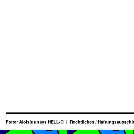
Frater Aloisius says HELL-O
Rechtliches / Haftungsausschl