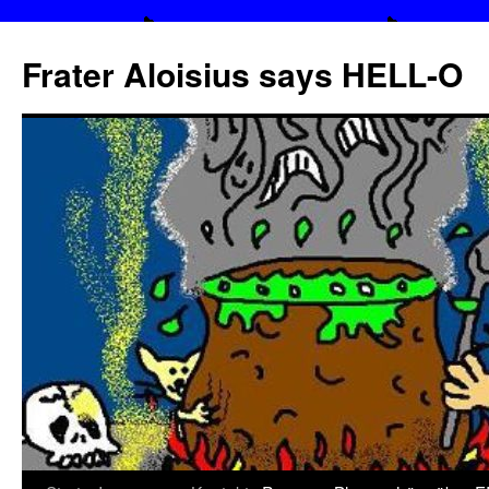
Frater Aloisius says HELL-O