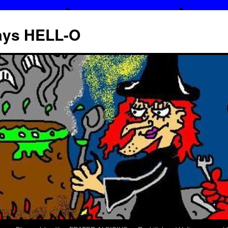
says HELL-O