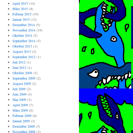
April 2015
(14)
März 2015
(8)
Februar 2015
(19)
Januar 2015
(12)
Dezember 2014
(5)
November 2014
(19)
Oktober 2014
(5)
September 2014
(5)
Oktober 2013
(1)
August 2013
(2)
September 2012
(1)
Juli 2012
(1)
Juni 2012
(1)
Oktober 2009
(3)
September 2009
(2)
August 2009
(2)
Juli 2009
(2)
Juni 2009
(5)
Mai 2009
(3)
April 2009
(7)
März 2009
(6)
Februar 2009
(6)
Januar 2009
(3)
Dezember 2008
(3)
November 2008
(3)