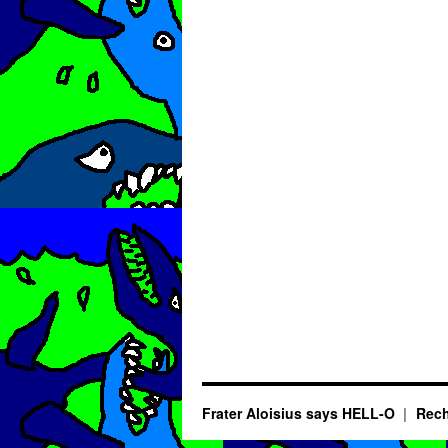
Frater Aloisius says HELL-O
Rech