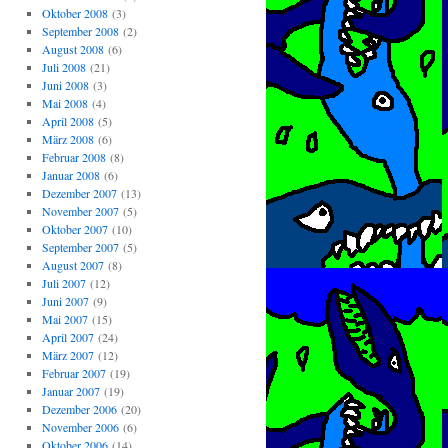
Oktober 2008
(3)
September 2008
(2)
August 2008
(6)
Juli 2008
(21)
Juni 2008
(3)
Mai 2008
(4)
April 2008
(5)
März 2008
(6)
Februar 2008
(8)
Januar 2008
(6)
Dezember 2007
(13)
November 2007
(5)
Oktober 2007
(10)
September 2007
(5)
August 2007
(8)
Juli 2007
(12)
Juni 2007
(9)
Mai 2007
(15)
April 2007
(24)
März 2007
(12)
Februar 2007
(19)
Januar 2007
(19)
Dezember 2006
(20)
November 2006
(6)
Oktober 2006
(14)