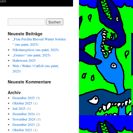
luss
Neueste Beiträge
„Frau Perchta Blessed Winter Solstice
“ (ms-paint, 2025)
Nikolausgrüsse (ms-paint, 2025)
„Genuss“ (ms-paint, 2025)
Halloween 2025
Wels / Waller / Catfish (ms-paint,
2025)
Neueste Kommentare
Archiv
Dezember 2025
(3)
Oktober 2025
(1)
Juli 2025
(1)
Dezember 2024
(1)
November 2024
(3)
Dezember 2023
(2)
Oktober 2023
(1)