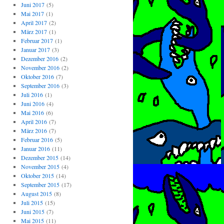
Juni 2017
(5)
Mai 2017
(1)
April 2017
(2)
März 2017
(1)
Februar 2017
(1)
Januar 2017
(3)
Dezember 2016
(2)
November 2016
(2)
Oktober 2016
(7)
September 2016
(3)
Juli 2016
(1)
Juni 2016
(4)
Mai 2016
(6)
April 2016
(7)
März 2016
(7)
Februar 2016
(5)
Januar 2016
(11)
Dezember 2015
(14)
November 2015
(4)
Oktober 2015
(14)
September 2015
(17)
August 2015
(8)
Juli 2015
(15)
Juni 2015
(7)
Mai 2015
(11)