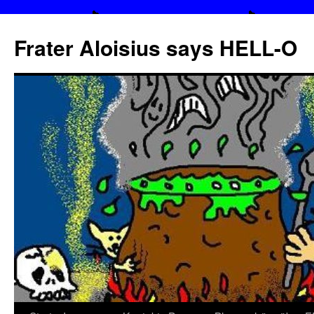
Frater Aloisius says HELL-O