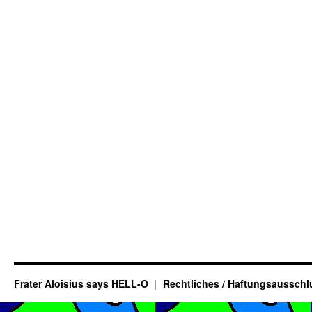
Frater Aloisius says HELL-O
Rechtliches / Haftungsausschl