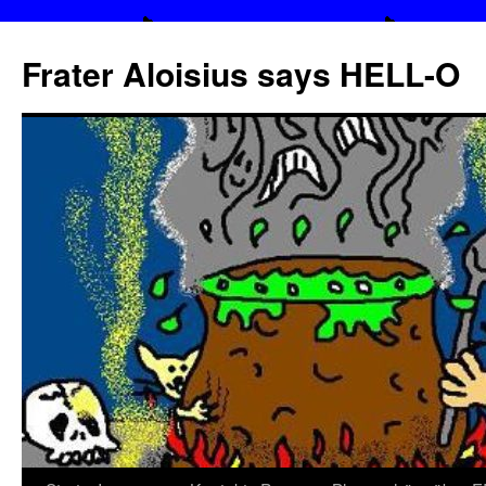
Frater Aloisius says HELL-O