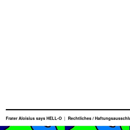
Frater Aloisius says HELL-O
Rechtliches / Haftungsausschl