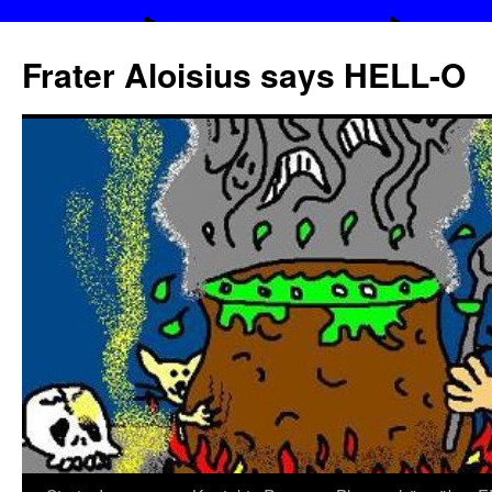
Frater Aloisius says HELL-O