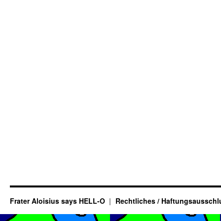
Frater Aloisius says HELL-O
Rechtliches / Haftungsausschl