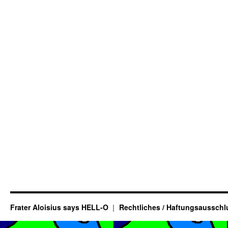
Frater Aloisius says HELL-O
Rechtliches / Haftungsausschl