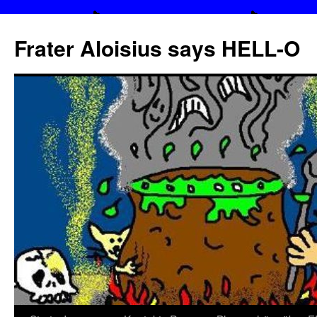
Frater Aloisius says HELL-O