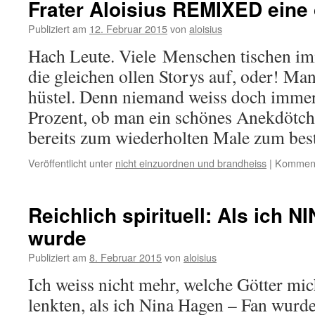
Frater Aloisius REMIXED eine 
Publiziert am
12. Februar 2015
von
aloisius
Hach Leute. Viele Menschen tischen i
die gleichen ollen Storys auf, oder! Man
hüstel. Denn niemand weiss doch immer
Prozent, ob man ein schönes Anekdötche
bereits zum wiederholten Male zum be
Veröffentlicht unter
nicht einzuordnen und brandheiss
|
Kommenta
Reichlich spirituell: Als ich
wurde
Publiziert am
8. Februar 2015
von
aloisius
Ich weiss nicht mehr, welche Götter mi
lenkten, als ich Nina Hagen – Fan wurd