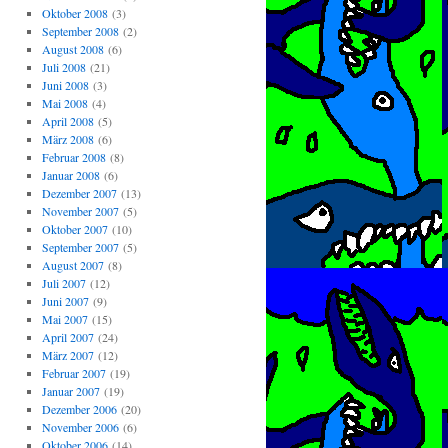
Oktober 2008
(3)
September 2008
(2)
August 2008
(6)
Juli 2008
(21)
Juni 2008
(3)
Mai 2008
(4)
April 2008
(5)
März 2008
(6)
Februar 2008
(8)
Januar 2008
(6)
Dezember 2007
(13)
November 2007
(5)
Oktober 2007
(10)
September 2007
(5)
August 2007
(8)
Juli 2007
(12)
Juni 2007
(9)
Mai 2007
(15)
April 2007
(24)
März 2007
(12)
Februar 2007
(19)
Januar 2007
(19)
Dezember 2006
(20)
November 2006
(6)
Oktober 2006
(14)