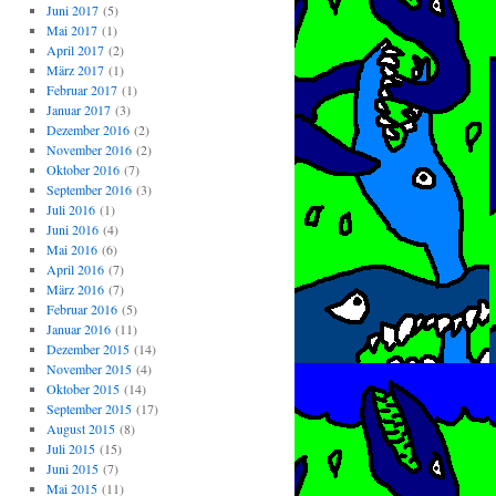
Juni 2017
(5)
Mai 2017
(1)
April 2017
(2)
März 2017
(1)
Februar 2017
(1)
Januar 2017
(3)
Dezember 2016
(2)
November 2016
(2)
Oktober 2016
(7)
September 2016
(3)
Juli 2016
(1)
Juni 2016
(4)
Mai 2016
(6)
April 2016
(7)
März 2016
(7)
Februar 2016
(5)
Januar 2016
(11)
Dezember 2015
(14)
November 2015
(4)
Oktober 2015
(14)
September 2015
(17)
August 2015
(8)
Juli 2015
(15)
Juni 2015
(7)
Mai 2015
(11)