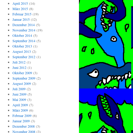
April 2015
(14)
März 2015
(8)
Februar 2015
(19)
Januar 2015
(12)
Dezember 2014
(5)
November 2014
(19)
Oktober 2014
(5)
September 2014
(5)
Oktober 2013
(1)
August 2013
(2)
September 2012
(1)
Juli 2012
(1)
Juni 2012
(1)
Oktober 2009
(3)
September 2009
(2)
August 2009
(2)
Juli 2009
(2)
Juni 2009
(5)
Mai 2009
(3)
April 2009
(7)
März 2009
(6)
Februar 2009
(6)
Januar 2009
(3)
Dezember 2008
(3)
November 2008
(3)