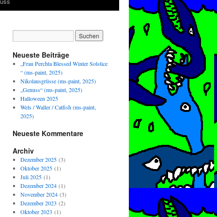
luss
Neueste Beiträge
„Frau Perchta Blessed Winter Solstice
“ (ms-paint, 2025)
Nikolausgrüsse (ms-paint, 2025)
„Genuss“ (ms-paint, 2025)
Halloween 2025
Wels / Waller / Catfish (ms-paint,
2025)
Neueste Kommentare
Archiv
Dezember 2025
(3)
Oktober 2025
(1)
Juli 2025
(1)
Dezember 2024
(1)
November 2024
(3)
Dezember 2023
(2)
Oktober 2023
(1)