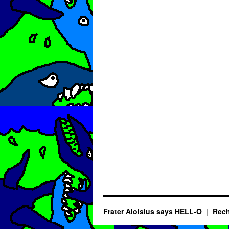
Frater Aloisius says HELL-O
Rech