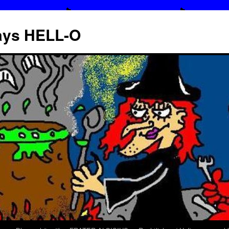
says HELL-O