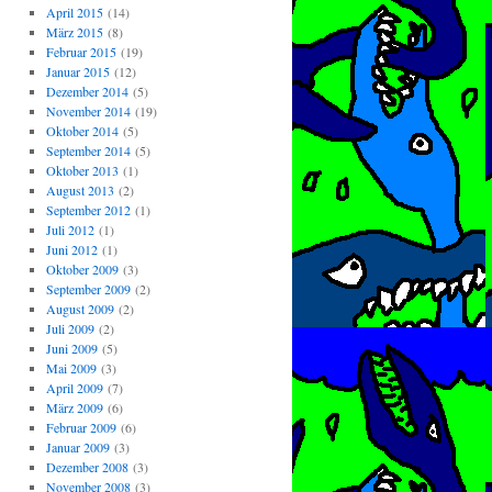
April 2015
(14)
März 2015
(8)
Februar 2015
(19)
Januar 2015
(12)
Dezember 2014
(5)
November 2014
(19)
Oktober 2014
(5)
September 2014
(5)
Oktober 2013
(1)
August 2013
(2)
September 2012
(1)
Juli 2012
(1)
Juni 2012
(1)
Oktober 2009
(3)
September 2009
(2)
August 2009
(2)
Juli 2009
(2)
Juni 2009
(5)
Mai 2009
(3)
April 2009
(7)
März 2009
(6)
Februar 2009
(6)
Januar 2009
(3)
Dezember 2008
(3)
November 2008
(3)