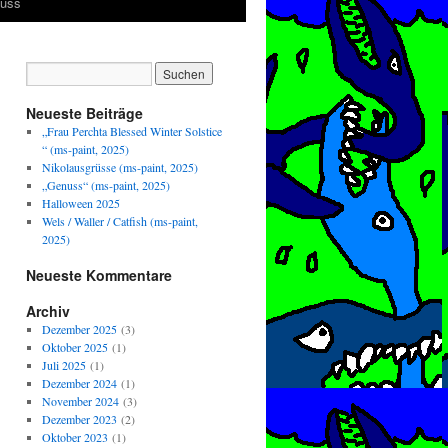
luss
Neueste Beiträge
„Frau Perchta Blessed Winter Solstice
“ (ms-paint, 2025)
Nikolausgrüsse (ms-paint, 2025)
„Genuss“ (ms-paint, 2025)
Halloween 2025
Wels / Waller / Catfish (ms-paint,
2025)
Neueste Kommentare
Archiv
Dezember 2025
(3)
Oktober 2025
(1)
Juli 2025
(1)
Dezember 2024
(1)
November 2024
(3)
Dezember 2023
(2)
Oktober 2023
(1)