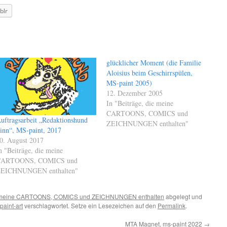
blr
glücklicher Moment (die Familie
Aloisius beim Geschirrspülen,
MS-paint 2005)
12. Dezember 2005
In "Beiträge, die meine
CARTOONS, COMICS und
uftragsarbeit „Redaktionshund
ZEICHNUNGEN enthalten"
inn“, MS-paint, 2017
0. August 2017
n "Beiträge, die meine
ARTOONS, COMICS und
EICHNUNGEN enthalten"
ie meine CARTOONS, COMICS und ZEICHNUNGEN enthalten
abgelegt und
paint-art
verschlagwortet. Setze ein Lesezeichen auf den
Permalink
.
MTA Magnet, ms-paint 2022
→