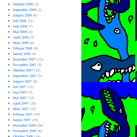
Oktober 2008
(3)
September 2008
(2)
August 2008
(6)
Juli 2008
(21)
Juni 2008
(3)
Mai 2008
(4)
April 2008
(5)
März 2008
(6)
Februar 2008
(8)
Januar 2008
(6)
Dezember 2007
(13)
November 2007
(5)
Oktober 2007
(10)
September 2007
(5)
August 2007
(8)
Juli 2007
(12)
Juni 2007
(9)
Mai 2007
(15)
April 2007
(24)
März 2007
(12)
Februar 2007
(19)
Januar 2007
(19)
Dezember 2006
(20)
November 2006
(6)
Oktober 2006
(14)