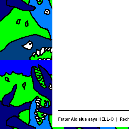
Frater Aloisius says HELL-O
Rech