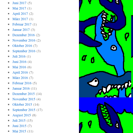
Juni 2017
(5)
Mai 2017
(1)
April 2017
(2)
März 2017
(1)
Februar 2017
(1)
Januar 2017
(3)
Dezember 2016
(2)
November 2016
(2)
Oktober 2016
(7)
September 2016
(3)
Juli 2016
(1)
Juni 2016
(4)
Mai 2016
(6)
April 2016
(7)
März 2016
(7)
Februar 2016
(5)
Januar 2016
(11)
Dezember 2015
(14)
November 2015
(4)
Oktober 2015
(14)
September 2015
(17)
August 2015
(8)
Juli 2015
(15)
Juni 2015
(7)
Mai 2015
(11)