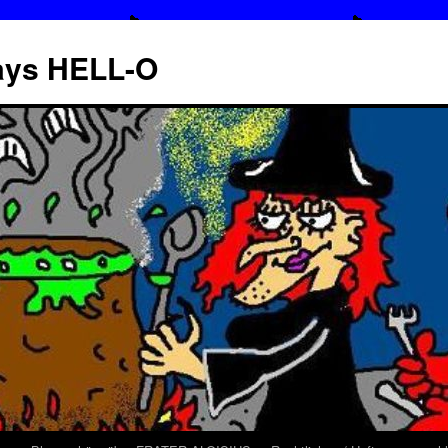
says HELL-O